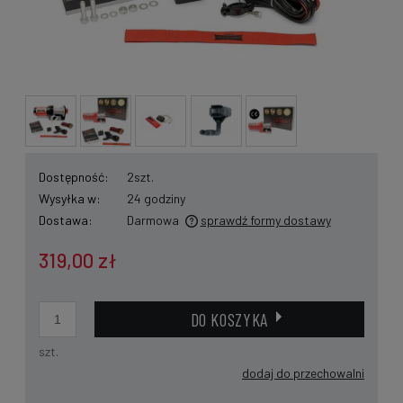
Dostępność:
2szt.
Wysyłka w:
24 godziny
Dostawa:
Darmowa
sprawdź formy dostawy
Cena nie zawiera ewentualnych kosztów płatności
319,00 zł
DO KOSZYKA
szt.
dodaj do przechowalni