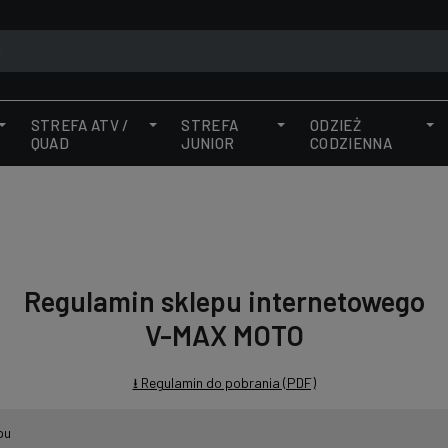
STREFA ATV /
STREFA
ODZIEŻ
QUAD
JUNIOR
CODZIENNA
Regulamin sklepu internetowego
V-MAX MOTO
⭳ Regulamin do pobrania (PDF)
pu