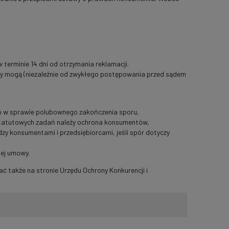
 terminie 14 dni od otrzymania reklamacji.
any mogą (niezależnie od zwykłego postępowania przed sądem
go w sprawie polubownego zakończenia sporu,
 statutowych zadań należy ochrona konsumentów,
zy konsumentami i przedsiębiorcami, jeśli spór dotyczy
tej umowy.
także na stronie Urzędu Ochrony Konkurencji i