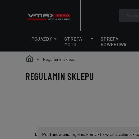
STREFA
STREFA
POJAZDY
MOTO
ROWEROWA
»
Regulamin sklepu
REGULAMIN SKLEPU
Postanowienia ogólne, kontakt z właścicielem skle