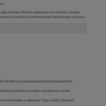
S.A.
 jego złożenia. W braku zapłaty w w/w terminie, Umowę
/płatność w ratach za pośrednictwem zewnętrznego partnera.
ki do klienta (powierzenia przesyłki przewoźnikowi
wienia przez klienta podano wyraźnie inny termin.
stronie Sklepu w zakładce “Czas i koszty dostawy”.