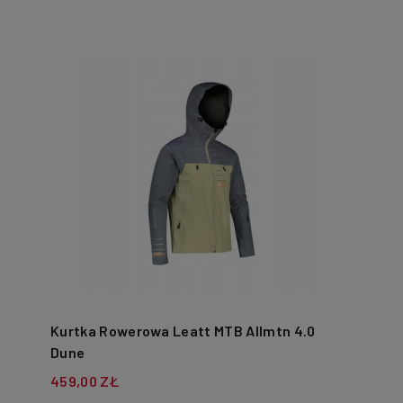
Kurtka Rowerowa Leatt MTB Allmtn 4.0
Dune
459,00 ZŁ