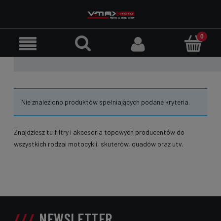
Nie znaleziono produktów spełniających podane kryteria.
Znajdziesz tu filtry i akcesoria topowych producentów do
wszystkich rodzai motocykli, skuterów, quadów oraz utv.
NEWSLETTER