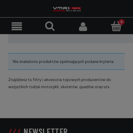
Nie znaleziono produktów spełniających podane kryteria.
Znajdziesz tu filtry i akcesoria topowych producentów do
wszystkich rodzai motocykli, skuterów, quadów oraz utv.
NEWSLETTER