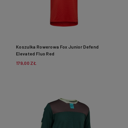
Koszulka Rowerowa Fox Junior Defend
Elevated Fluo Red
179,00 ZŁ