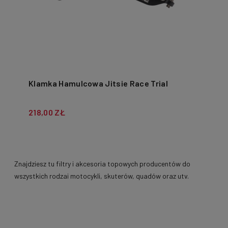
Klamka Hamulcowa Jitsie Race Trial
218,00 ZŁ
Znajdziesz tu filtry i akcesoria topowych producentów do
wszystkich rodzai motocykli, skuterów, quadów oraz utv.