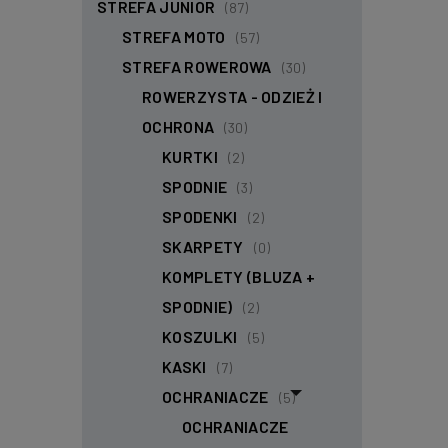
STREFA JUNIOR
(87)
STREFA MOTO
(57)
STREFA ROWEROWA
(30)
ROWERZYSTA - ODZIEŻ I
OCHRONA
(30)
KURTKI
(2)
SPODNIE
(3)
SPODENKI
(2)
SKARPETY
(0)
KOMPLETY (BLUZA +
SPODNIE)
(2)
KOSZULKI
(5)
KASKI
(7)
OCHRANIACZE
(5)
OCHRANIACZE