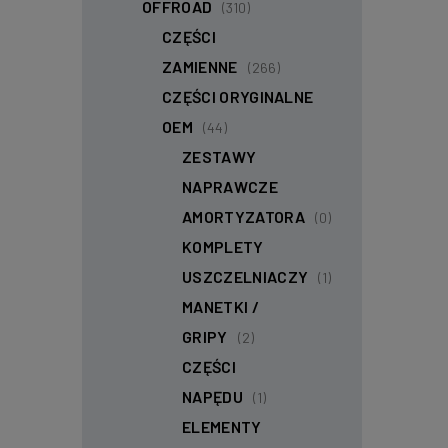
OFFROAD
(310)
CZĘŚCI
ZAMIENNE
(266)
CZĘŚCI ORYGINALNE
OEM
(44)
ZESTAWY
NAPRAWCZE
AMORTYZATORA
(0)
KOMPLETY
USZCZELNIACZY
(1)
MANETKI /
GRIPY
(2)
CZĘŚCI
NAPĘDU
(1)
ELEMENTY