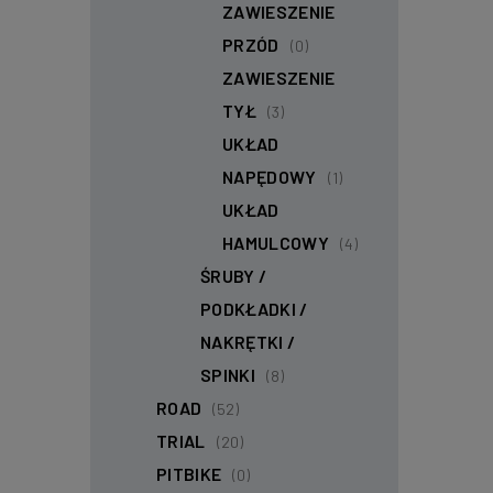
ZAWIESZENIE
PRZÓD
(0)
ZAWIESZENIE
TYŁ
(3)
UKŁAD
NAPĘDOWY
(1)
UKŁAD
HAMULCOWY
(4)
ŚRUBY /
PODKŁADKI /
NAKRĘTKI /
SPINKI
(8)
ROAD
(52)
TRIAL
(20)
PITBIKE
(0)