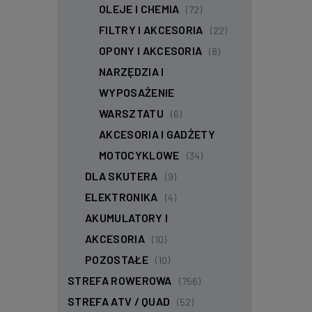
OLEJE I CHEMIA
(72)
FILTRY I AKCESORIA
(22)
OPONY I AKCESORIA
(8)
NARZĘDZIA I
WYPOSAŻENIE
WARSZTATU
(6)
AKCESORIA I GADŻETY
MOTOCYKLOWE
(34)
DLA SKUTERA
(9)
ELEKTRONIKA
(4)
AKUMULATORY I
AKCESORIA
(10)
POZOSTAŁE
(10)
STREFA ROWEROWA
(756)
STREFA ATV / QUAD
(52)