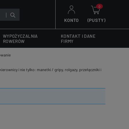
KONTO
(PUSTY)
WYPOŻYCZALNIA
KONTAKT I DANE
ROWERÓW
FIRMY
owanie
ownicy i nie tylko: manetki / gripy, rolgazy, przełączniki i