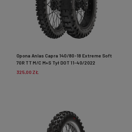
Opona Anlas Capra 140/80-18 Extreme Soft
70R TT M/C M+S Tył DOT 11-40/2022
325,00 ZŁ