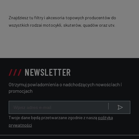
Znajdziesz tu filtry i akcesoria topowych producentów do
wszystkich rodzai motocykli, skuterów, quadów oraz utv.
NEWSLETTER
Otrzymuj powiadomienia o nadchodzących nowościach i
promocjach
Twoje dane będą przetwarzane zgodnie z naszą
polityką
prywatności