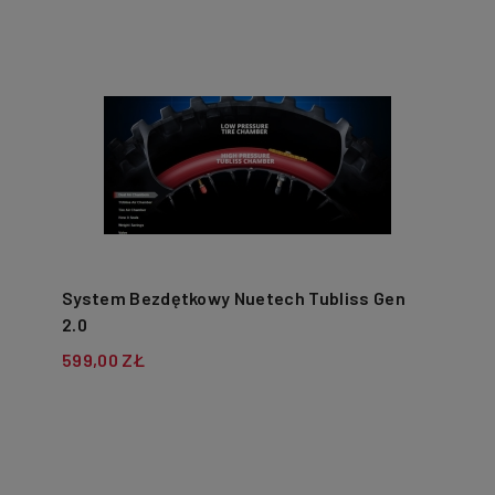
System Bezdętkowy Nuetech Tubliss Gen
2.0
599,00 ZŁ