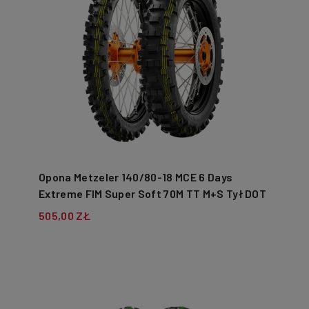
Opona Metzeler 140/80-18 MCE 6 Days
Extreme FIM Super Soft 70M TT M+S Tył DOT
04-06/2025
505,00 ZŁ