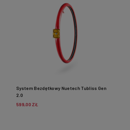
System Bezdętkowy Nuetech Tubliss Gen
2.0
599,00 ZŁ