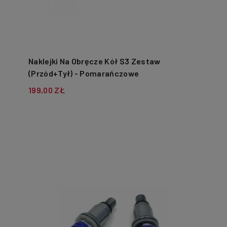
Naklejki Na Obręcze Kół S3 Zestaw
(Przód+Tył) - Pomarańczowe
199,00 ZŁ