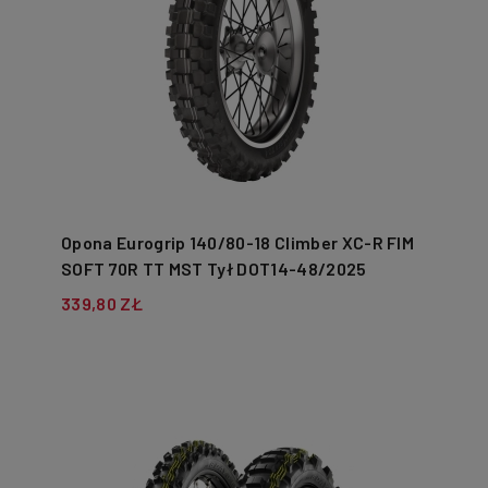
Opona Eurogrip 140/80-18 Climber XC-R FIM
SOFT 70R TT MST Tył DOT14-48/2025
339,80 ZŁ