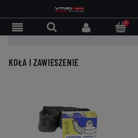
KOŁA I ZAWIESZENIE