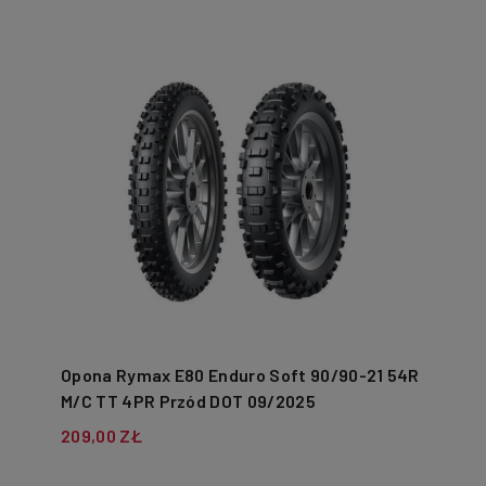
Opona Rymax E80 Enduro Soft 90/90-21 54R
M/C TT 4PR Przód DOT 09/2025
209,00 ZŁ