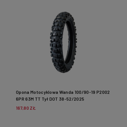
Opona Motocyklowa Wanda 100/90-19 P2002
6PR 63M TT Tył DOT 38-52/2025
167,80 ZŁ