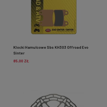
Klocki Hamulcowe Sbs KH303 Offroad Evo
Sinter
85,00 ZŁ