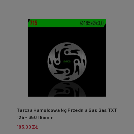
Tarcza Hamulcowa Ng Przednia Gas Gas TXT
125 - 350 185mm
185,00 ZŁ