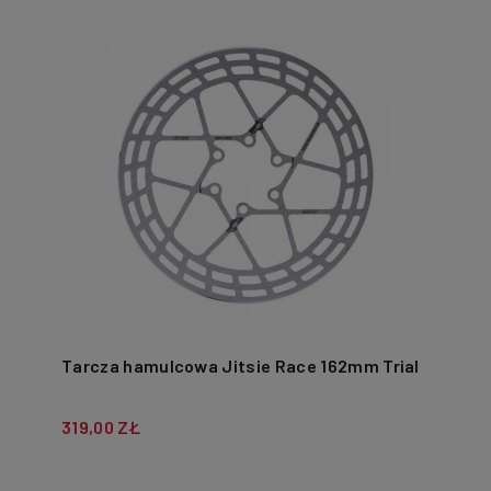
Tarcza hamulcowa Jitsie Race 162mm Trial
319,00 ZŁ