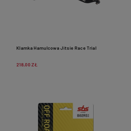
Klamka Hamulcowa Jitsie Race Trial
218,00 ZŁ