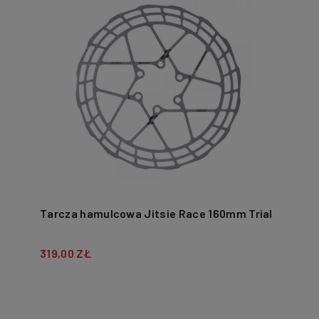
Tarcza hamulcowa Jitsie Race 160mm Trial
319,00 ZŁ