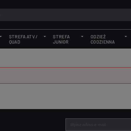
STREFA ATV /
STREFA
ODZIEŻ
QUAD
JUNIOR
CODZIENNA