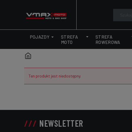
STREFA
STREFA
POJAZDY
MOTO
ROWEROWA
Ten produkt jest niedostępny.
NEWSLETTER