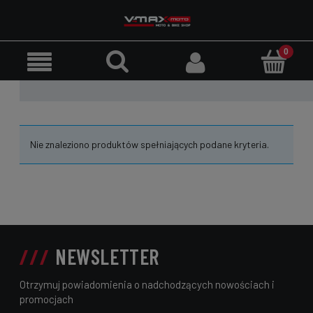
Nie znaleziono produktów spełniających podane kryteria.
NEWSLETTER
Otrzymuj powiadomienia o nadchodzących nowościach i
promocjach